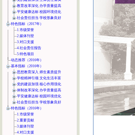
教育改革深化 办学质量提高
平安健康达标 校园环境优化
社会责任担当 学校形象良好
特色指标（2017年）
1.市级荣誉
2.媒体刊登
3.对口支援
4.社会责任报告
5.特色项目
动态推荐（2016年）
基本指标（2016年）
思想教育深入 师生素质提升
学校精神引领 文化生活丰富
党的建设加强 核心作用强化
体制改革深化 办学质量提高
平安健康达标 校园环境优化
社会责任担当 学校形象良好
特色指标（2016年）
1.市级荣誉
2.重要贡献
3.媒体刊登
4.对口支援