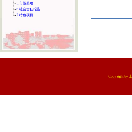
5.市级奖项
6.社会责任报告
7.特色项目
Copy right 