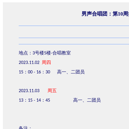
男声合唱团：第10周
地点：
号楼
楼
合唱教室
3
5
-
周四
2023.11.02
：
：
高一、二团员
15
00 - 16
30
周五
2023.11.03
高一、二团员
13：15 - 14：45
备注：