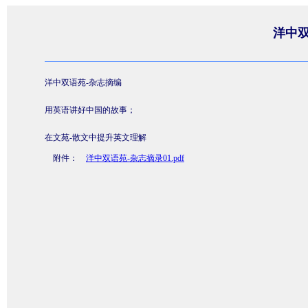
洋中双
洋中双语苑-杂志摘编
用英语讲好中国的故事；
在文苑-散文中提升英文理解
附件：
洋中双语苑-杂志摘录01.pdf