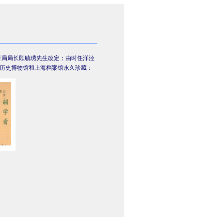
育局局长
顾毓琇
先生改定；由时任洋泾
历史博物馆和上海档案馆
永久珍藏：