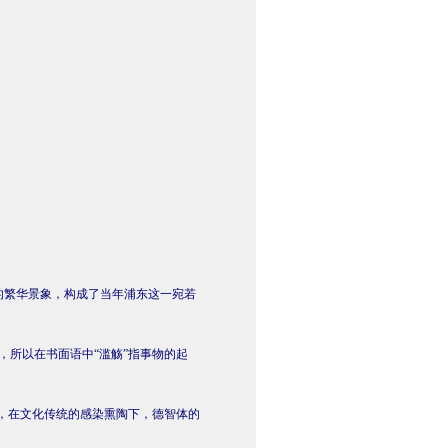
的繁华景象，构成了当年浦东这一宛若
，所以在书面语中“滥觞”指事物的起
下，在文化传统的感染熏陶下，德智体的