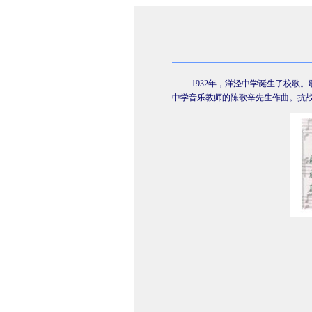
1932
年，洋泾中学诞生了校歌。
中学音乐教师的陈歌辛先生作曲。抗