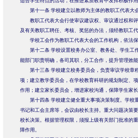
适合学生特点的活动，在推进素质教育中发挥积极作
第十一条
学校建立以教师为主体的教职工代表大
教职工代表大会行使审议建议权、审议通过权和
及有关教职工聘任、考核、奖惩的办法，须经教职工
学校工会作为教职工代表大会的工作机构，依法
第十二条
学校设置校务办公室、教务处、学生工
能部门职责明确，各司其职，分工合作，提升管理效
第十三条
学校建立校务委员会，负责审议学校章
项；建立教学委员会，在学校教育科研的规划制定、
作用；建立家长委员会，增进家校沟通，保障学生家
第十四条
学校建立健全重大事项决策制度。学校
书记和工会主席等，会议由校长主持。重大问题决策
校长决策。根据管理权限，须报上级有关部门批准的
障作用。