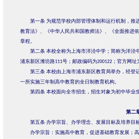
第一条
为规范学校内部管理体制和运行机制，推
教育法》、《中华人民共和国教师法》、《全面推进
章程。
第二条
本校全称为上海市洋泾中学；简称为洋泾
浦东新区潍坊路
号；邮政编码为
；官方网址
111
200122
第三条
本校由上海市浦东新区教育局举办，经登
一所实施三年制高中教育的全日制教育机构。
第四条
本校面向全市招生，招生对象为初中毕业
第二
第五条
办学宗旨、办学理念、发展目标及培养目
办学宗旨：实施高中教育，促进基础教育发展；