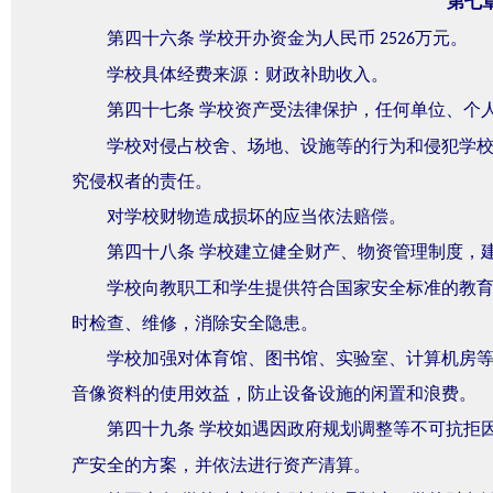
第七
第四十六条
学校开办资金为人民币
万元。
2526
学校具体经费来源：财政补助收入。
第四十七条
学校资产受法律保护，任何单位、个
学校对侵占校舍、场地、设施等的行为和侵犯学
究侵权者的责任。
对学校财物造成损坏的应当依法赔偿。
第四十八条
学校建立健全财产、物资管理制度，
学校向教职工和学生提供符合国家安全标准的教
时检查、维修，消除安全隐患。
学校加强对体育馆、图书馆、实验室、计算机房
音像资料的使用效益，防止设备设施的闲置和浪费。
第四十九条
学校如遇因政府规划调整等不可抗拒
产安全的方案，并依法进行资产清算。