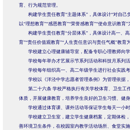
育、行为规范管理。
构建学生责任教育“主题体系”，具体设计“对自己负
以“理想教育”“感恩教育”“荣誉感教育”“使命意识教育
构建学生责任教育“分层体系”，具体设计高一、
育”“责任价值观教育”“人生责任意识与责任气概”教
学校建立心理健康辅导室，配备专职心理教师向
学校每年举办才艺展示节系列活动和科技月系列
学校每年组织高一、高二年级学生进行社会实践
学校以《洋泾中学志愿者管理条例》为管理依据
第二十六条
学校严格执行有关学校体育、卫生工
体质，开展健康教育，培养学生良好的卫生习惯、健
学校通过体育课、课外活动等保证学生每天一小
学校建立卫生室，建立学生健康档案，定期体检
善环境卫生条件，在校园室内教学活动场所、食堂实