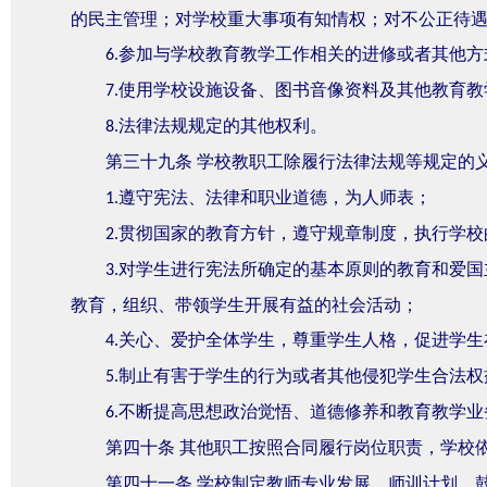
的民主管理；对学校重大事项有知情权；对不公正待
参加与学校教育教学工作相关的进修或者其他方
6.
使用学校设施设备、图书音像资料及其他教育教
7.
法律法规规定的其他权利。
8.
第三十九条
学校教职工除履行法律法规等规定的
遵守宪法、法律和职业道德，为人师表；
1.
贯彻国家的教育方针，遵守规章制度，执行学校
2.
对学生进行宪法所确定的基本原则的教育和爱国
3.
教育，组织、带领学生开展有益的社会活动；
关心、爱护全体学生，尊重学生人格，促进学生
4.
制止有害于学生的行为或者其他侵犯学生合法权
5.
不断提高思想政治觉悟、道德修养和教育教学业
6.
第四十条
其他职工按照合同履行岗位职责，学校
第四十一条
学校制定教师专业发展、师训计划，