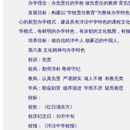
办学理念：办负责任的学校
做负责任的教师
育负
发展目标：构建以“学校责任教育”为整体办学特色
心的新型办学模式，建设具有洋泾中学特色的课程文化
学模式，有鲜明的办学特色，有浓郁的文化氛围，有独
培养目标：做自信的洋中人
做豪迈的中国人。
第六条
文化精神与办学特色
校训：负责
校风：勤劳淳朴
尊师守纪
教风：认真负责
严谨踏实
诲人不倦
有教无类
学风：勤奋刻苦
循序渐进
学而不厌
疑而善思
校标：
校歌：《红日涌东方》
校庆纪念日：
月中旬
10
校报：《洋泾中学校报》