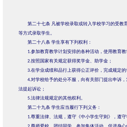
第二十七条
凡被学校录取或转入学校学习的受教
等方式录取学生。
第二十八条
学生享有下列权利：
参加教育教学计划安排的各种活动，使用教育教
1.
按照国家有关规定获得奖学金、助学金；
2.
在学业成绩和品行上获得公正评价，完成规定的
3.
对学校给予的处分不服，向有关部门提出申诉，
4.
法提起诉讼；
法律法规规定的其他权利。
5.
第二十九条
学生应当履行下列义务：
尊重法律、法规，遵守《中小学生守则》，遵守
1.
尊师爱校，团结同学，参加集体活动，促进身心
2.