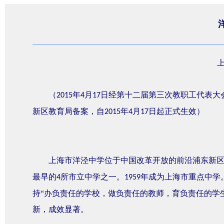
（
年
月
日经第十二届第三次教职工代表大
2015
4
17
新区教育局备案，自
年
月
日起正式生效）
2015
4
17
上海市洋泾中学位于中国改革开放的前沿浦东新
最早的
所市立中学之一。
年成为上海市重点中学
4
1959
持“办负责任的学校，做负责任的教师，育负责任的学
新，成效显著。