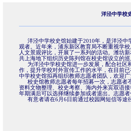
洋泾中学校
洋泾中学校史馆始建于
2010
年，是洋泾中
观者。近年来，浦东新区教育局不断重视学校
人文景观评比，开展了一系列的活动。潍坊新
共上海地下组织历史陈列馆在校史馆设立的巡
为洋泾中学校史馆进一步发展，配合社区
作，提升学校对外宣传工作的水平，在目前已
中学校史馆拟再组织教师志愿者团队，欢迎广
校史馆教师志愿者每年招募一次，志愿者
资料文物整理、校史考察、海内外来宾双语接
年期满后可以选择继续参加或者退出。志愿者
有意者请在
6
月
6
日前通过校园网短信等途