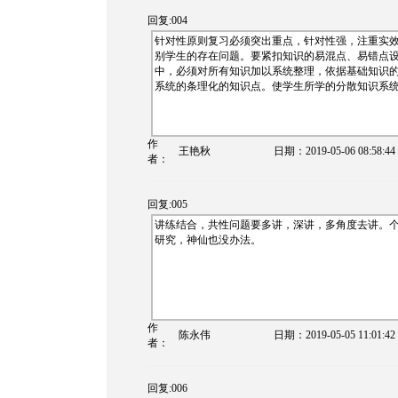
回复:004
针对性原则复习必须突出重点，针对性强，注重实
别学生的存在问题。要紧扣知识的易混点、易错点设
中，必须对所有知识加以系统整理，依据基础知识
系统的条理化的知识点。使学生所学的分散知识系
作
王艳秋
日期：
2019-05-06 08:58:44
者：
回复:005
讲练结合，共性问题要多讲，深讲，多角度去讲。
研究，神仙也没办法。
作
陈永伟
日期：
2019-05-05 11:01:42
者：
回复:006