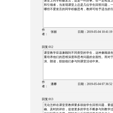
课堂上同学积极发言，这是一件好事。在一定程度
和引领者，当发现课堂上总是几位学生回答问题，
哪些不爱发言的同学积极思考，教师可给予适当的
作
张丽
日期：
2019-05-04 10:41:19
者：
回复:012
课堂教学应该兼顾到不同类型的学生，这种兼顾就
重培养他们的思维深度和思考问题的全面性。而对
演、朗读，鼓励他们参与到课堂活动中来。
作
潘攀
日期：
2019-05-04 07:36:52
者：
回复:013
无论怎样在课堂里教师要多鼓励学生回答问题，要
确、及时的评价，促使更多的学生不断参与到教学