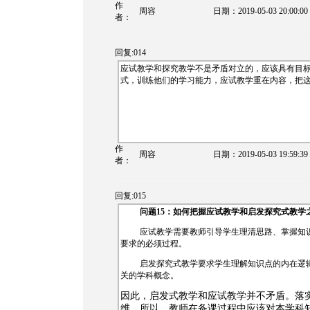
作
周容
日期：
2019-05-03 20:00:00
者：
回复:014
应试教学和探究教学不是矛盾对立的，应该具有目
式，训练他们的学习能力，应试教学重在内容，把
作
周容
日期：
2019-05-03 19:59:39
者：
回复:015
问题
15
：如何把握应试教学和启发探究式教学
应试教学需要教师引导学生理清思路、掌握知
要求的必须过程。
启发探究式教学要求学生理解知识点的内在逻
关的学科概念。
因此，启发式教学和应试教学并不矛盾。落
维。所以，教师在备课过程中应该对本学科