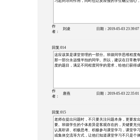
习起到导向作用，同时也让反应慢的学生确立信心
作
刘凌
日期：
2019-05-03 23:39:07
者：
回复:014
这应该算是课堂管理的一部分。班级同学思维程度
那一部分永远慢半拍的同学。所以，建议在日常教
度的题目，满足不同程度同学的需求，给他们获得
作
唐燕
日期：
2019-05-03 22:35:01
者：
回复:015
老师在提出问题时，不只要关注问题本身，更要发
要。班级学生的个体差异是客观存在的，关键要充
认真听讲、积极思考、积极参与课堂学习，课堂学
或集体交流等方式，让他们知道课堂学习不只是个