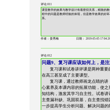
评论:011
课堂教学的效果与教学设计有着密切关系，精致的教
程中的问题是教师经验的体现，但是教学效果的好坏
系。
作者：
姜秀梅
日期：
2019-05-05 17:04:2
评论:012
问题
9
、复习课应该如何上，是注
复习课和试卷讲评课是两种重要
在高三甚至成了主要课型。
复习课，通过教师画龙点睛的讲
心素养及本课内容的拓展功能，使之
知结构，激发其学习自主性。试卷讲
主查漏补缺、巩固双基，自主查找错
一步提高学生分析问题、解决问题的