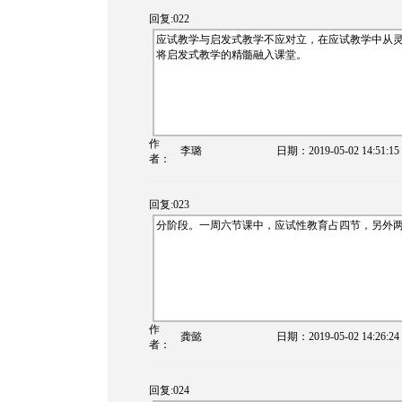
回复:022
应试教学与启发式教学不应对立，在应试教学中从
将启发式教学的精髓融入课堂。
作
李璐
日期：
2019-05-02 14:51:15
者：
回复:023
分阶段。一周六节课中，应试性教育占四节，另外
作
龚懿
日期：
2019-05-02 14:26:24
者：
回复:024