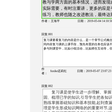
教与学两方面的基本情况，进而发现
实际需要，有时注重讲，更多的应是
练习，教师也随之改进教法，最终达
作者：
王海平
日期：
2019-05-04 14:10:5
回复:001
复习课要看复习的内容是什么，是一个章节公式概
同内容复习课的上课手段，预先布置的任务也应该
参与到课堂中，比如小组活动，比如师生互动等，
作
fuxike迟莉红
日期：
2019-05-07 23:07:23
者：
回复:002
复习课是使学生进一步理解、掌握
固、梳理已学的知识,引导学生把各知识
熟练掌握基础知识和基本技能,起到查漏
理是学生形成知识网络的的重要环节,这