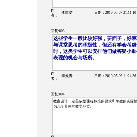
作
李敏洁
日期：
2019-05-07 21:11:10
者：
回复:003
这些学生一般比较好强，要面子，好表
与课堂思考的积极性，但还有学会考虑
时，这类学生可以安排他们做答疑小助
表现的机会与场所。
作
李曼青
日期：
2019-05-06 11:24:36
者：
回复:004
教案设计一定是依据课程标准的要求和学生的实际
为几个具体的教学环节。
作