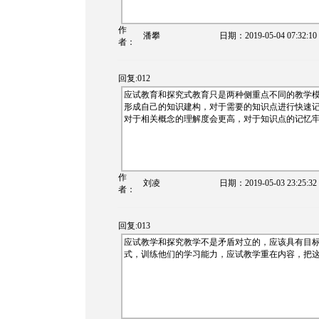
作
潘攀
日期：
2019-05-04 07:32:10
者：
回复:012
应试教育和探究式教育只是两种侧重点不同的教学
形成自己的知识建构，对于需要的知识点进行快速
对于相关概念的理解度会更高，对于知识点的记忆
作
刘凌
日期：
2019-05-03 23:25:32
者：
回复:013
应试教学和探究教学不是矛盾对立的，应该具有目
式，训练他们的学习能力，应试教学重在内容，把