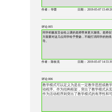
作者：
华蕾
日期：
2019-05-07 15:49:2
评论:005
同学积极发言会给上课的老师带来更大激情。老师在
方面要对这几位同学给予赞扬，不能打消同学的热情
导。
作者：
陈钦克
日期：
2019-05-07 14:55:3
评论:006
教学模式可以定义为是在一定教学思想或教
动程序。作为结构框架，突出了教学模式从
作为活动程序则突出了教学模式的有序性和