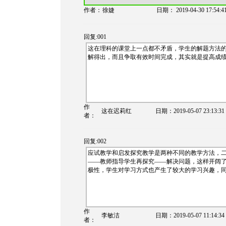
作者：
徐婕
日期：
2019-04-30 17:54:4
回复:001
这在理科的课堂上一点都不矛盾，学生的解题方法
解得出，而且争取有效时间完成，其实就是提高成
作
这在迟莉红
日期：
2019-05-07 23:13:31
者：
回复:002
应试教学和启发探究教学是两种不同的教学方法，
——教师指导学生再探究——解决问题，这样开阔
极性，学生对学习方式也产生了较大的学习兴趣，
作
李敏洁
日期：
2019-05-07 11:14:34
者：