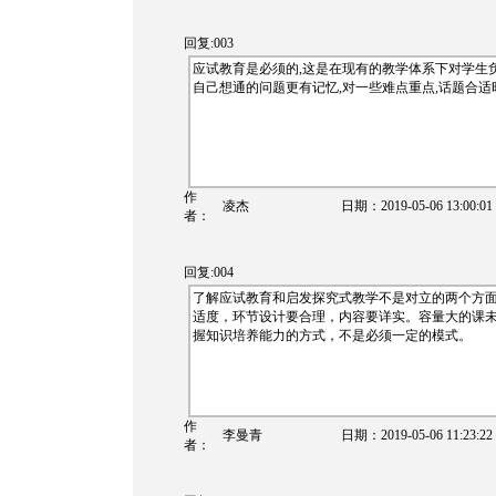
回复:003
应试教育是必须的,这是在现有的教学体系下对学生负
自己想通的问题更有记忆,对一些难点重点,话题合适
作
凌杰
日期：
2019-05-06 13:00:01
者：
回复:004
了解应试教育和启发探究式教学不是对立的两个方
适度，环节设计要合理，内容要详实。容量大的课
握知识培养能力的方式，不是必须一定的模式。
作
李曼青
日期：
2019-05-06 11:23:22
者：