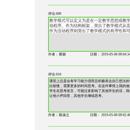
评论:009
教学模式可以定义为是在一定教学思想或教
动程序。作为结构框架，突出了教学模式从
作为活动程序则突出了教学模式的有序性和
作者：
蔡丽
日期：
2019-05-06 09:04:3
评论:010
课堂上总是会有学习能力强而且积极表达自己想法的
比较慢，需要更多的时间思考。在这件事情上我的做
学生在思考发言，可能过多影响了其他学生的话，我
让他小声回答，其他学生继续思考。
作者：
陈淑之
日期：
2019-05-06 09:02:4