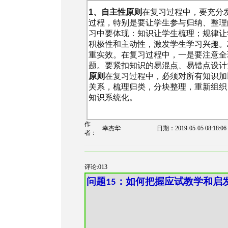
1、自主性原则
在复习过程中，要充分
过程，特别是要让学生参与归纳、整理
习中要体现：知识让学生梳理；规律让
积极性和主动性，激发学生学习兴趣。
重实效。在复习过程中，一是要注意全
题。要紧扣知识的易混点、易错点设计
原则
在复习过程中，必须对所有知识加
关系，梳理归类，分块整理，重新组织
知识系统化。
作
幸杰华
日期：
2019-05-05 08:18:06
者：
评论:013
问题
：如何把握应试教学和启
15