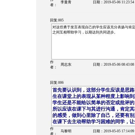
李曼青
日期：
2019-05-06 11:23:54
者：
回复:005
对这些勇于发言表现自己的学生应该充分表扬与肯
之间互相帮助学习，以期达到共同进步。
作
周志东
日期：
2019-05-06 08:43:08
者：
回复:006
首先要认识到，这部分学生应该是思路
生在课堂上的表现从某种程度上影响到
学生还是不能给以简单的否定或批评的
所以应该在课下与其进行沟通，肯定其
的感受，做到心里除了自己，还要有别
在课下去主动帮助学习困难的同学，让
作
马黎明
日期：
2019-05-05 17:14:09
者：