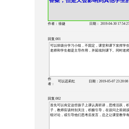
答案，但是又会影响到其他学生
作者：
徐婕
日期：
2019-04-30 17:54:2
回复:001
可以班级分学习小组，不固定，课堂和课下发挥学
老师和学生都是主导作用，并延续到课下。同时老
作
可以迟莉红
日期：
2019-05-07 23:20:08
者：
回复:002
首先可以肯定这些孩子上课认真听讲，思维活跃，
子，教师应该特别关注，积极引导，在设问之前就
组讨论，或引导他们思考后发言，总之让课堂教学