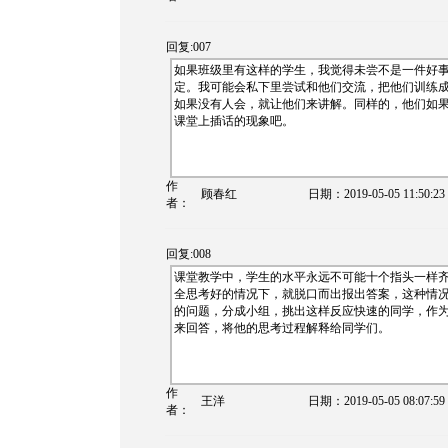
回复:007
如果班级里有这样的学生，我觉得未尝不是一件好
定。我可能会私下里尝试和他们交流，把他们训练成
如果没有人会，就让他们来讲解。同样的，他们如
课堂上插话的现象吧。
作
顾春红
日期：
2019-05-05 11:50:23
者：
回复:008
课堂教学中，学生的水平永远不可能十个指头一样
全思考好的情况下，就脱口而出报出答案，这种情
的问题，分成小组，挑出这样反应快速的同学，作
来回答，将他的思考过程解释给同学们。
作
王洋
日期：
2019-05-05 08:07:59
者：