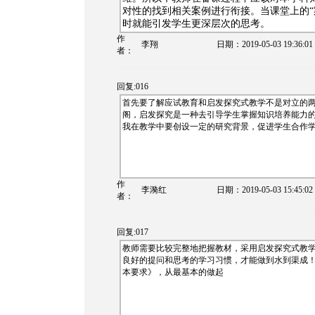
对性的找到相关案例进行衔接。当课堂上的“
时就能引发学生更深层次的思考。
作
李翔
日期：
2019-05-03 19:36:01
者：
回复:016
首先要了解应试教育和启发探究式教学不是对立的
阁，启发探究是一种去引导学生掌握知识培养能力
我在教学中要创设一定的研究背景，促进学生合作
作
李漪红
日期：
2019-05-03 15:45:02
者：
回复:017
教师需要比较完整地把握教材，
采用启发探究式教
良好的提问和思考的学习习惯，才能做到水到渠成
本要求》，从最基本的做起