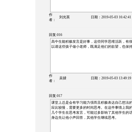
作
刘光英
日期：
2019-05-03 16:42:41
者：
回复:016
高中生能积极发言是好事，这些同学思维活跃，有
以请这些孩子做小老师，既满足他们的欲望，也保
作
吴骎
日期：
2019-05-03 13:49:19
者：
回复:017
课堂上总是会有学习能力强而且积极表达自己想法
应比较慢，需要更多的时间思考。在这件事情上我
几个学生在思考发言，可能过多影响了其他学生的
身边先让他小声回答，其他学生继续思考。