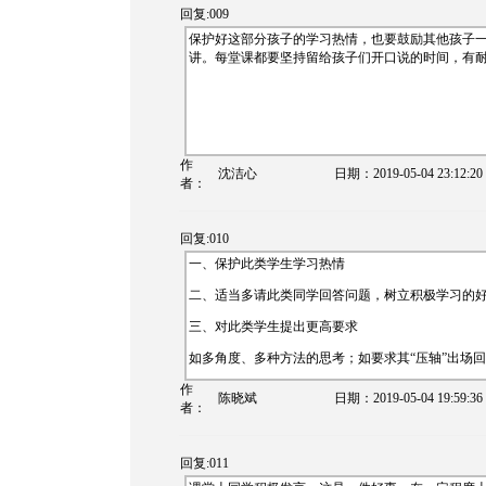
回复:009
保护好这部分孩子的学习热情，也要鼓励其他孩子
讲。每堂课都要坚持留给孩子们开口说的时间，有
作
沈洁心
日期：
2019-05-04 23:12:20
者：
回复:010
一、保护此类学生学习热情
二、适当多请此类同学回答问题，树立积极学习的
三、对此类学生提出更高要求
如多角度、多种方法的思考；如要求其“压轴”出场回
作
陈晓斌
日期：
2019-05-04 19:59:36
者：
回复:011