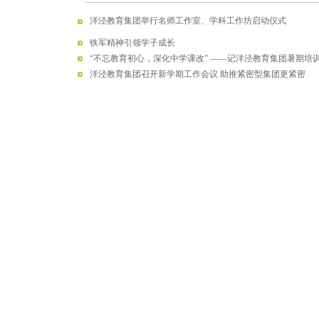
洋泾教育集团举行名师工作室、学科工作坊启动仪式
铁军精神引领学子成长
“不忘教育初心，深化中学课改” ——记洋泾教育集团暑期培
洋泾教育集团召开新学期工作会议 助推紧密型集团更紧密