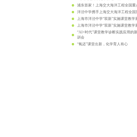
浦东首家！上海交大海洋工程全国重
洋泾中学携手上海交大海洋工程全国
上海市洋泾中学“双新”实施课堂教学
上海市洋泾中学“双新”实施课堂教学
“AI+时代”课堂教学诊断实践应用
训会
“氧还”课堂出新，化学育人有心