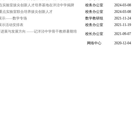
点实验室拔尖创新人才培养基地在洋泾中学揭牌
校务办公室
2024-03-08
重点实验室联合培养拔尖创新人才
校务办公室
2024-03-08
展示——数学专场
数学教研组
2021-11-24
展示活动安排表
校务办公室
2021-11-19
的新进展与发展方向 ——记洋泾中学骨干教师暑期培
校长办公室
2021-09-07
网络中心
2020-12-04