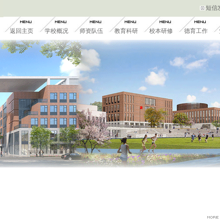
短信
返回主页
学校概况
师资队伍
教育科研
校本研修
德育工作