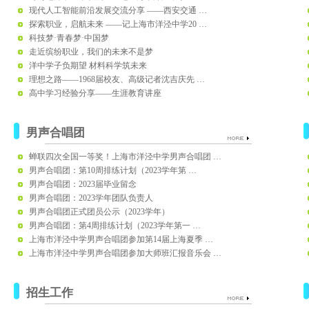
现代人工智能前沿发展交流分享 ——西安交通 …
探索职业，启航未来 ——记上海市洋泾中学20 …
科技梦·青春梦·中国梦
走近缤纷职业，我们的未来不是梦
洋中学子负期望 材料科学筑未来
理想之路——1968届校友、高级记者沈吉庆先 …
高中学习经验分享——生涯教育讲座
男声合唱团
蝉联四次全国一等奖！上海市洋泾中学男声合唱团 …
男声合唱团：第10周排练计划（2023学年第 …
男声合唱团：2023届毕业留念
男声合唱团：2023学年团队负责人
男声合唱团正式团员公示（2023学年）
男声合唱团：第4周排练计划（2023学年第一 …
上海市洋泾中学男声合唱团参加第14届上海夏季 …
上海市洋泾中学男声合唱团参加大师班汇报音乐会 …
招生工作