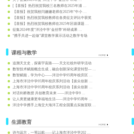
[【喜报】热烈祝贺我校三名教师在2025年浦 …
【喜报】祝贺我校闫姗姗老师在2025年“中小 …
【喜报】热烈祝贺我校教师在各类征文评比中获奖
【喜报】热烈祝贺我校教师在2025年区级课题 …
征集2024年度“洋泾中学‘金丝带’科研成果 …
“携手共进一起做”课堂教学展示活动之数学专场
课程与教学
追溯天文史，探索宇宙路——天文社校外研学活动
数智技术赋能概念生成，融合创新深化课堂转型— …
数智赋能，学为中心——洋泾中学95周年校庆区 …
上海市洋泾中学95周年校庆系列活动【拔尖创新 …
上海市洋泾中学95周年校庆系列活动【拔尖创新 …
对话剑桥教授 共创教育未来 ——洋泾中学9 …
让人类更健康更幸福地生活——洋泾中学95周年 …
洋泾中学携手上海交大海洋工程全国重点实验室联 …
生涯教育
诗与远方，一苇以航——记上海市洋泾中学202 …