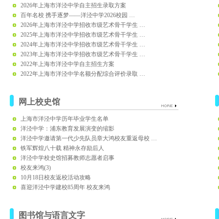
2026年上海市洋泾中学自主招生录取方案
百年名校 携手逐梦——洋泾中学2026校园 …
2026年上海市洋泾中学招收市级艺术骨干学生 …
2025年上海市洋泾中学招收市级艺术骨干学生 …
2024年上海市洋泾中学招收市级艺术骨干学生 …
2023年上海市洋泾中学招收市级艺术骨干学生 …
2022年上海市洋泾中学自主招生方案
2022年上海市洋泾中学名额分配综合评价录取 …
网上校史馆
上海市洋泾中学历年毕业学生名单
洋泾中学：浦东教育发展演变的缩影
洋泾中学邀请第一代少先队员章大鸿校友重返母校 …
铁军辉煌八十载 精神永存励后人
洋泾中学校史馆招募教师志愿者启事
校友来鸿(3)
10月18日校友返校活动攻略
喜迎洋泾中学建校85周年 校友来鸿
图书馆与语言文字