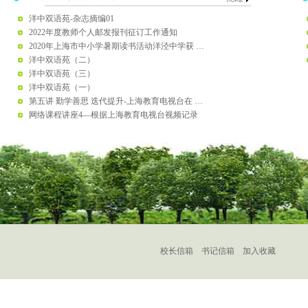
洋中双语苑-杂志摘编01
2022年度教师个人邮发报刊征订工作通知
2020年上海市中小学暑期读书活动洋泾中学获 …
洋中双语苑（二）
洋中双语苑（三）
洋中双语苑（一）
第五讲 勤学善思 迭代提升-上海教育电视台在 …
网络课程讲座4—根据上海教育电视台视频记录
校长信箱
书记信箱
加入收藏